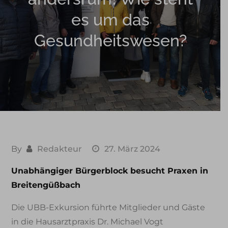
es um das
Gesundheitswesen?
By
Redakteur
27. März 2024
Unabhängiger Bürgerblock besucht Praxen in
Breitengüßbach
Die UBB-Exkursion führte Mitglieder und Gäste
in die Hausarztpraxis Dr. Michael Vogt