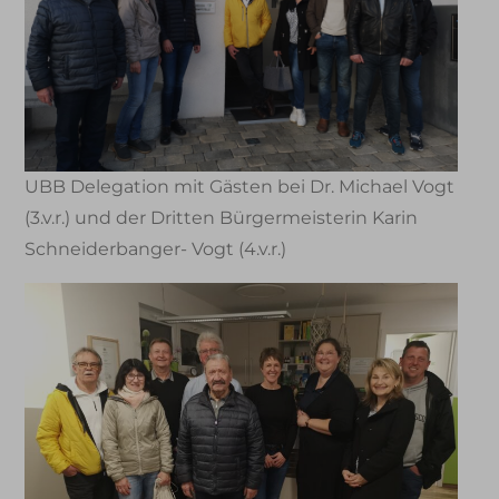
UBB Delegation mit Gästen bei Dr. Michael Vogt
(3.v.r.) und der Dritten Bürgermeisterin Karin
Schneiderbanger- Vogt (4.v.r.)